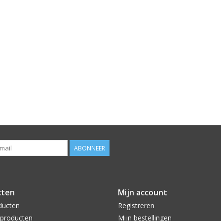
ABONNEER
cten
Mijn account
ducten
Registreren
producten
Mijn bestellingen