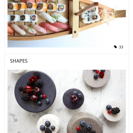
33
SHAPES