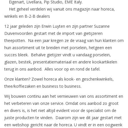
Eigenart, Livellara, Pip Studio, EME Italy.
Het geheel verdelen wij vanuit ons magazijn naar horeca,
winkels en B-2-B dealers
12 jaar geleden zijn Erwin Luyten en zijn partner Suzanne
Duivenvoorden gestart met de import van gietijzeren
theepotten. Na een jaar kregen ze de vraag van hun klanten om
hun assortiment uit te breiden met porselein, hetgeen een
succes bleek. Behalve gietijzer vindt u vandaag porselein,
glazen, bestek, presentatiemateriaal en andere kookartikelen
terug in ons aanbod. Alles voor op en rond de tafel.
Onze klanten? Zowel horeca als kook- en geschenkwinkels,
thee/koffiezaken en business to business.
Wij bouwen continu aan het vernieuwen van ons assortiment en
het verbeteren van onze service. Omdat ons aanbod zo groot
en divers is, is het niet altijd evident voor de specialist om de
juiste producten te vinden. Daarom zijn we dit jaar gestart met
een webshop gericht naar de horeca. U vindt er in een oogwenk