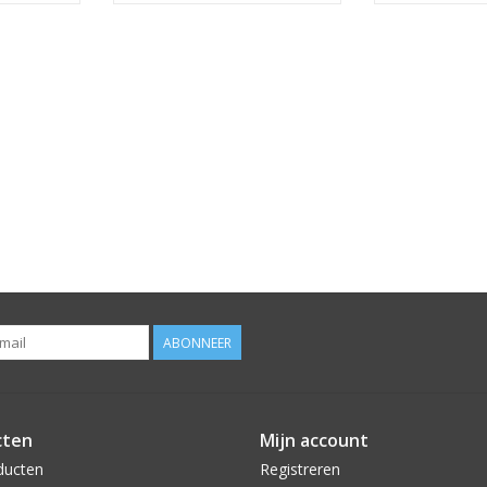
ABONNEER
cten
Mijn account
ducten
Registreren