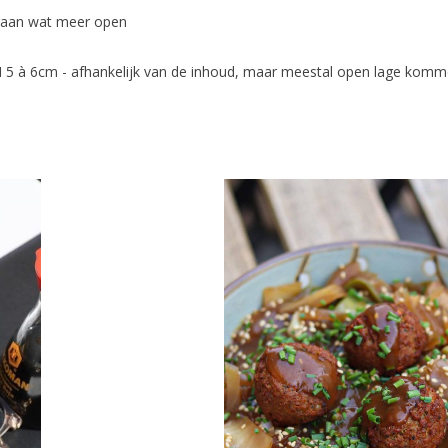
naan wat meer open
5 à 6cm - afhankelijk van de inhoud, maar meestal open lage kommen 