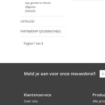
Soja, gember en Wasabi
Wegwerp
Decoratie
CATALOGI
PARTNERSHIP QOOKINGTABLE
Pagina 1 van 4
Meld je aan voor onze nieuwsbrief:
Klantenservice
Produ
Over ons
Alle pro