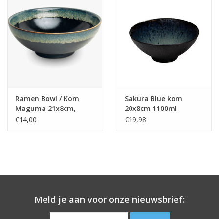
Ramen Bowl / Kom
Sakura Blue kom
Maguma 21x8cm,
20x8cm 1100ml
porcelain, Japan
€14,00
€19,98
Meld je aan voor onze nieuwsbrief: