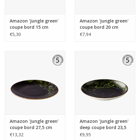
Amazon 'Jungle green'
Amazon 'Jungle green'
coupe bord 15 cm
coupe bord 20 cm
€5,30
€7,94
Amazon 'Jungle green'
Amazon 'Jungle green'
coupe bord 27,5 cm
deep coupe bord 23,5
cm
€13,32
€9,95