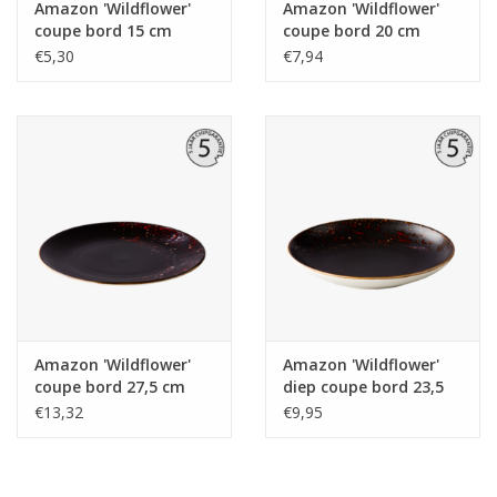
Amazon 'Wildflower'
Amazon 'Wildflower'
coupe bord 15 cm
coupe bord 20 cm
€5,30
€7,94
Amazon 'Wildflower'
Amazon 'Wildflower'
coupe bord 27,5 cm
diep coupe bord 23,5
cm
€13,32
€9,95