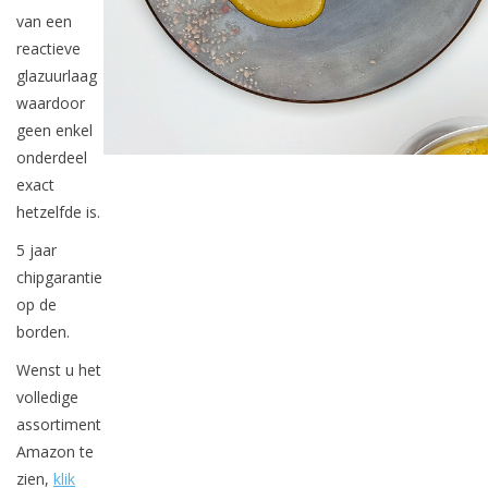
van een
reactieve
glazuurlaag
waardoor
geen enkel
onderdeel
exact
hetzelfde is.
5 jaar
chipgarantie
op de
borden.
Wenst u het
volledige
assortiment
Amazon te
zien,
klik