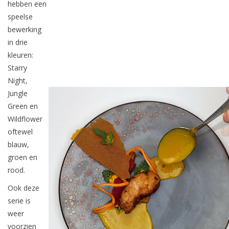
hebben een
speelse
bewerking
in drie
kleuren:
Starry
Night,
Jungle
Green en
Wildflower
oftewel
blauw,
groen en
rood.
Ook deze
serie is
weer
voorzien