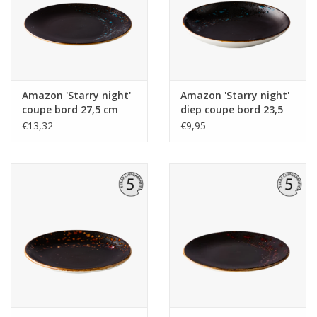
Amazon 'Starry night'
Amazon 'Starry night'
coupe bord 27,5 cm
diep coupe bord 23,5
cm
€13,32
€9,95