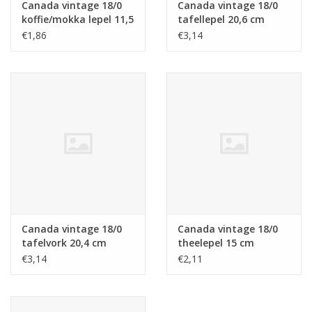
Canada vintage 18/0
Canada vintage 18/0
koffie/mokka lepel 11,5
tafellepel 20,6 cm
cm
€1,86
€3,14
Canada vintage 18/0
Canada vintage 18/0
tafelvork 20,4 cm
theelepel 15 cm
€3,14
€2,11