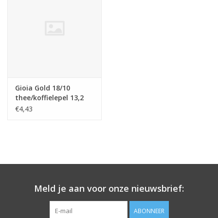
Gioia Gold 18/10
thee/koffielepel 13,2
cm
€4,43
Meld je aan voor onze nieuwsbrief:
ABONNEER