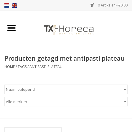
0 Artikelen - €0,00
Home
Assortiment
Producten getagd met antipasti plateau
Catalogi
HOME
/
TAGS
/
ANTIPASTI PLATEAU
Partnership Qookingtable
Merken
Contact