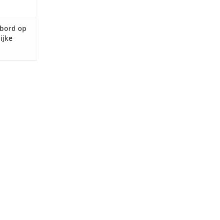
 bord op
ijke