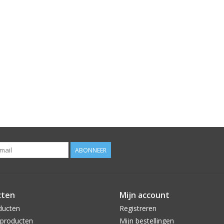
ABONNEER
cten
Mijn account
ducten
Registreren
producten
Mijn bestellingen