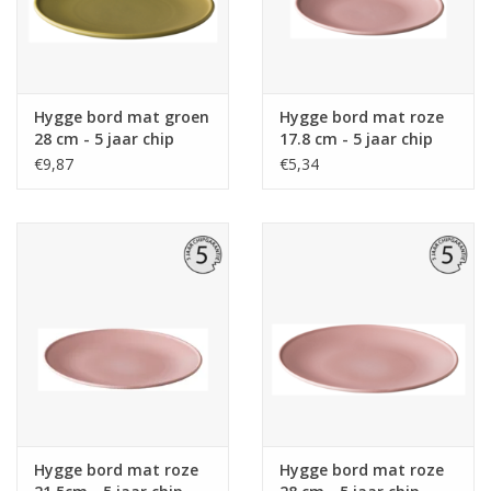
Hygge bord mat groen
Hygge bord mat roze
28 cm - 5 jaar chip
17.8 cm - 5 jaar chip
garantie
garantie
€9,87
€5,34
Hygge bord mat roze
Hygge bord mat roze