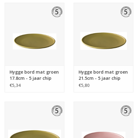
Hygge bord mat groen
Hygge bord mat groen
17.8cm - 5 jaar chip
21.5cm - 5 jaar chip
garantie
garantie
€5,34
€5,80