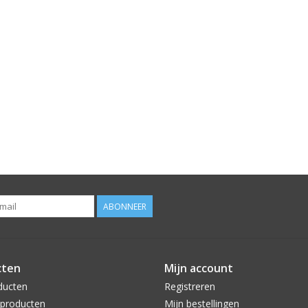
ABONNEER
cten
Mijn account
ducten
Registreren
producten
Mijn bestellingen