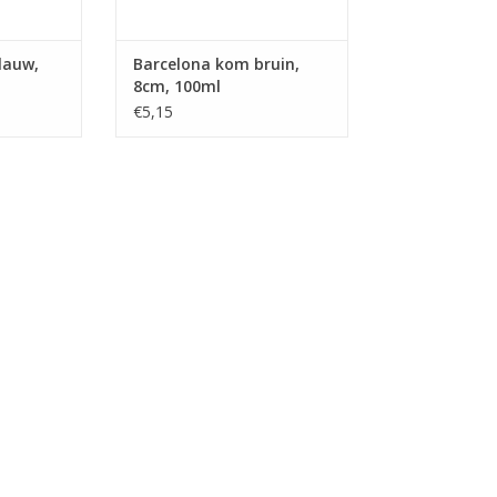
lauw,
Barcelona kom bruin,
8cm, 100ml
€5,15