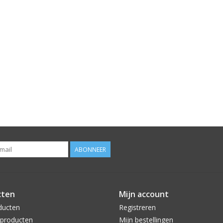
ABONNEER
cten
Mijn account
ducten
Registreren
producten
Mijn bestellingen