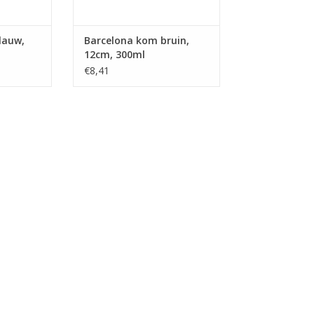
lauw,
Barcelona kom bruin,
12cm, 300ml
€8,41