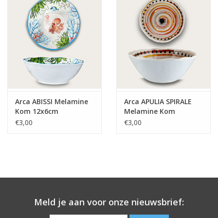
Arca ABISSI Melamine
Arca APULIA SPIRALE
Kom 12x6cm
Melamine Kom
12x6cm, geel
€3,00
€3,00
Meld je aan voor onze nieuwsbrief: