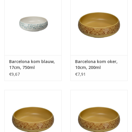
Barcelona kom blauw,
Barcelona kom oker,
17cm, 750ml
10cm, 200ml
€9,67
€7,91