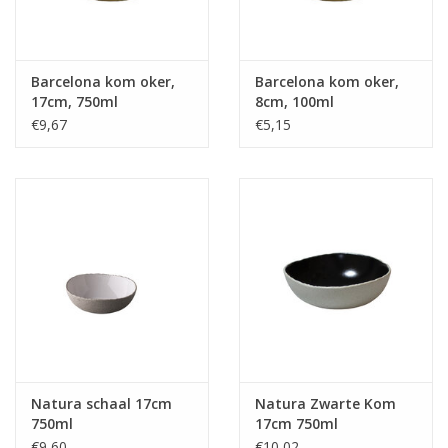
Barcelona kom oker,
Barcelona kom oker,
17cm, 750ml
8cm, 100ml
€9,67
€5,15
Natura schaal 17cm
Natura Zwarte Kom
750ml
17cm 750ml
€9,60
€10,02