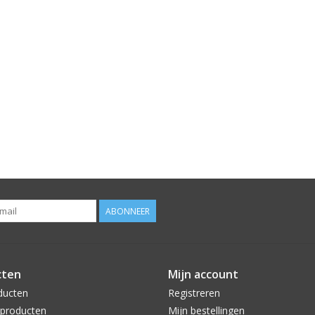
ABONNEER
cten
Mijn account
ducten
Registreren
producten
Mijn bestellingen