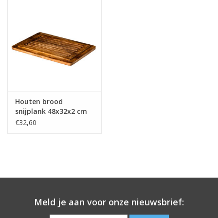
Houten brood
snijplank 48x32x2 cm
€32,60
Meld je aan voor onze nieuwsbrief: