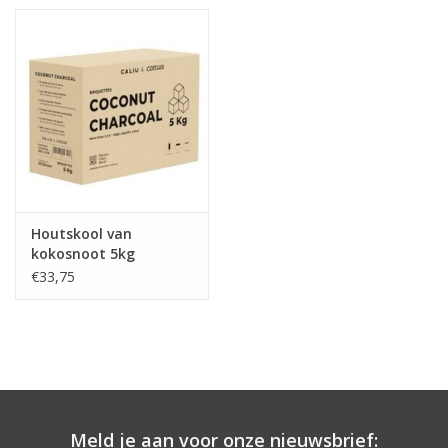
Houtskool van
kokosnoot 5kg
€33,75
Meld je aan voor onze nieuwsbrief: