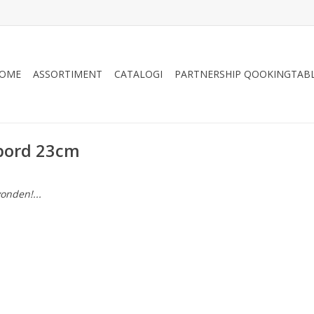
OME
ASSORTIMENT
CATALOGI
PARTNERSHIP QOOKINGTAB
bord 23cm
onden!...