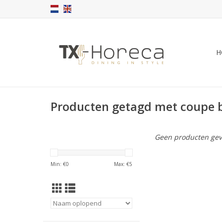
H
Producten getagd met coupe 
Geen producten gev
Min: €
0
Max: €
5