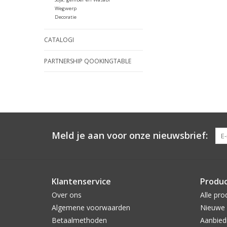
Wegwerp
Decoratie
CATALOGI
PARTNERSHIP QOOKINGTABLE
Meld je aan voor onze nieuwsbrief:
Klantenservice
Produ
Over ons
Alle pro
Algemene voorwaarden
Nieuwe 
Betaalmethoden
Aanbied