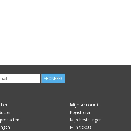
ABONNEER
cten
Mijn account
ducten
Registreren
producten
Mijn bestellingen
ingen
Mijn tickets