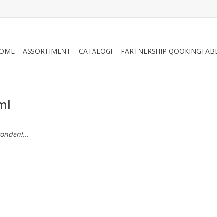
OME
ASSORTIMENT
CATALOGI
PARTNERSHIP QOOKINGTAB
ml
onden!...