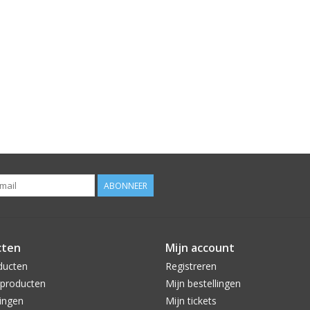
ABONNEER
cten
Mijn account
ducten
Registreren
producten
Mijn bestellingen
ingen
Mijn tickets