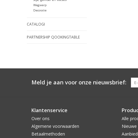
Wegwerp
Decoratie
CATALOGI
PARTNERSHIP QOOKINGTABLE
Meld je aan voor onze nieuwsbrief:
Klantenservice
Produ
Over ons
Alle pro
Algemene voorwaarden
Nieuwe 
Betaalmethoden
Aanbied