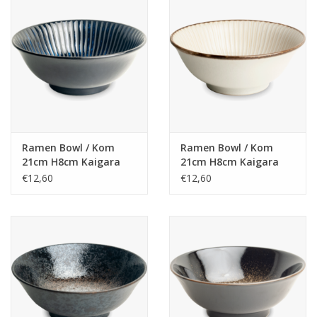
Ramen Bowl / Kom
Ramen Bowl / Kom
21cm H8cm Kaigara
21cm H8cm Kaigara
Blue
White, Japans
€12,60
€12,60