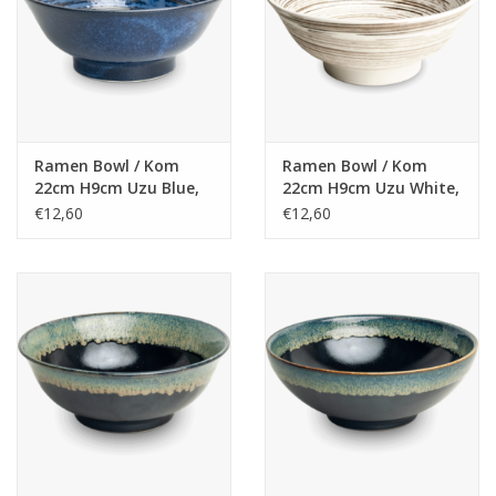
Ramen Bowl / Kom
Ramen Bowl / Kom
22cm H9cm Uzu Blue,
22cm H9cm Uzu White,
Japan
Japan
€12,60
€12,60