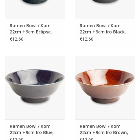
Ramen Bowl / Kom
Ramen Bowl / Kom
22cm H9cm Eclipse,
22cm H9cm Iro Black,
Japans
Japan
€12,60
€12,60
Ramen Bowl / Kom
Ramen Bowl / Kom
22cm H9cm Iro Blue,
22cm H9cm Iro Brown,
Japan
Japan
€12,60
€12,60