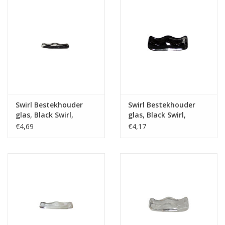
Swirl Bestekhouder
Swirl Bestekhouder
glas, Black Swirl,
glas, Black Swirl,
10x2,5x1,5cm
6x2,5x1,5cm
€4,69
€4,17