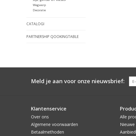
Wegwerp
Decoratie
CATALOGI
PARTNERSHIP QOOKINGTABLE
Meld je aan voor onze nieuwsbrief:
Klantenservice
Produ
Over ons
Alle pro
Algemene voorwaarden
Nieuwe 
Betaalmethoden
Aanbied