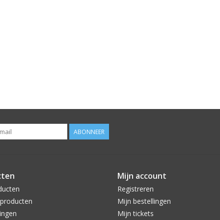
ABONNEER
cten
Mijn account
ducten
Registreren
producten
Mijn bestellingen
ingen
Mijn tickets