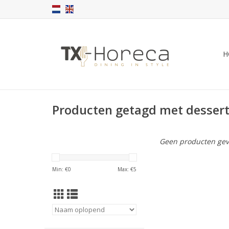
H
Producten getagd met dessert
Geen producten gev
Min: €
0
Max: €
5