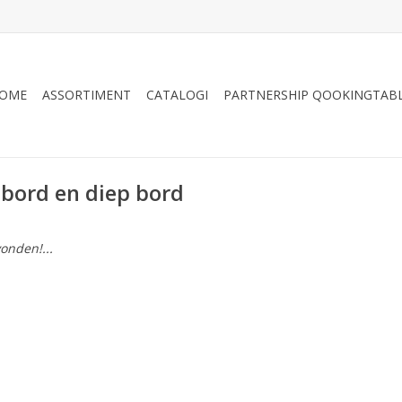
OME
ASSORTIMENT
CATALOGI
PARTNERSHIP QOOKINGTAB
bord en diep bord
onden!...