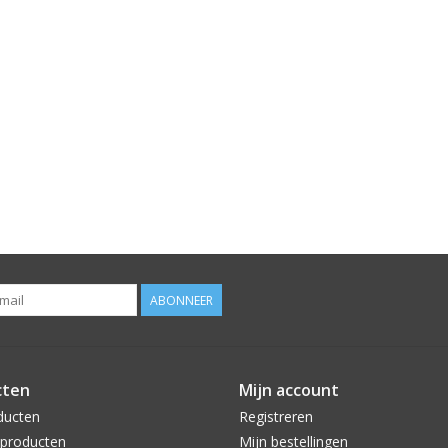
ABONNEER
cten
Mijn account
ducten
Registreren
producten
Mijn bestellingen