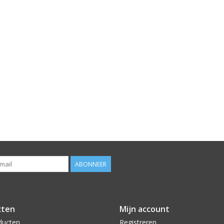
ABONNEER
cten
Mijn account
ducten
Registreren