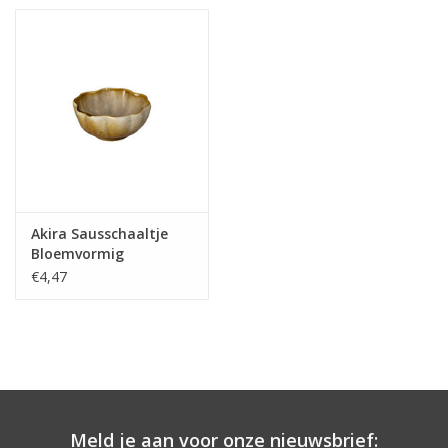
Akira Sausschaaltje
Bloemvormig
7.2x7.2x3.3cm 50ml
€4,47
Meld je aan voor onze nieuwsbrief: