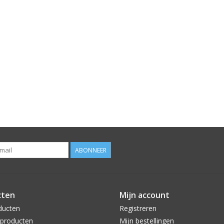
ABONNEER
cten
Mijn account
ducten
Registreren
producten
Mijn bestellingen