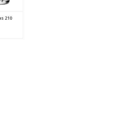
as 210