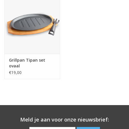
Grillpan Tipan set
ovaal
€19,00
Meld je aan voor onze nieuwsbrief: