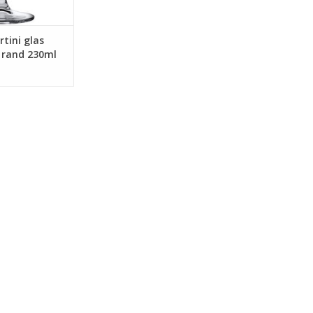
tini glas
 rand 230ml