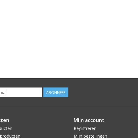
ABONNEER
cten
Mijn account
ducten
Registreren
producten
Mijn bestellingen