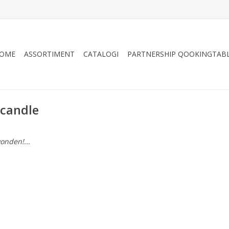
OME
ASSORTIMENT
CATALOGI
PARTNERSHIP QOOKINGTAB
 candle
onden!...