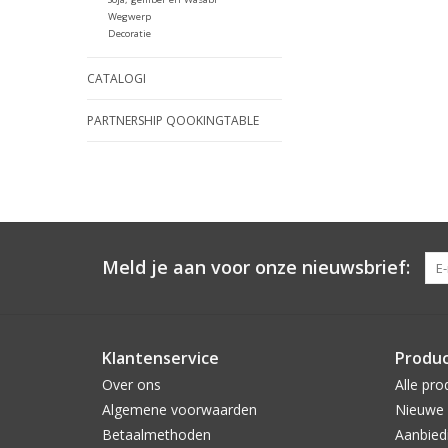
Wegwerp
Decoratie
CATALOGI
PARTNERSHIP QOOKINGTABLE
Meld je aan voor onze nieuwsbrief:
Klantenservice
Produ
Over ons
Alle pro
Algemene voorwaarden
Nieuwe 
Betaalmethoden
Aanbied