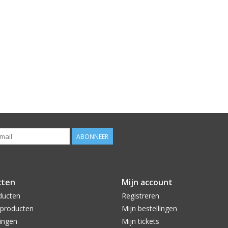
ABONNEER
cten
Mijn account
ducten
Registreren
producten
Mijn bestellingen
ingen
Mijn tickets