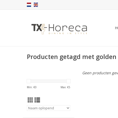
H
Producten getagd met golden
Geen producten gev
Min: €
0
Max: €
5