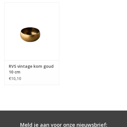
RVS vintage kom goud
10 cm
€10,10
Meld je aan voor onze nieuwsbrief: