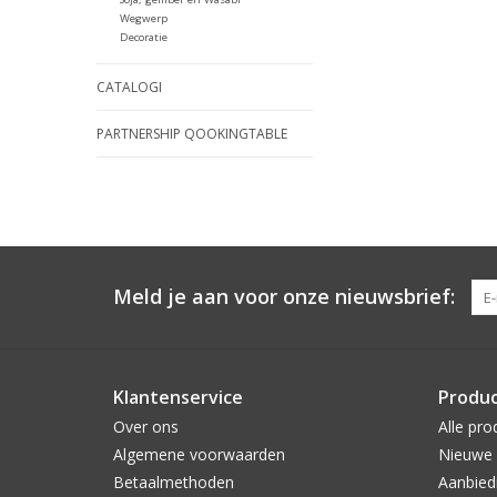
Wegwerp
Decoratie
CATALOGI
PARTNERSHIP QOOKINGTABLE
Meld je aan voor onze nieuwsbrief:
Klantenservice
Produ
Over ons
Alle pro
Algemene voorwaarden
Nieuwe 
Betaalmethoden
Aanbied