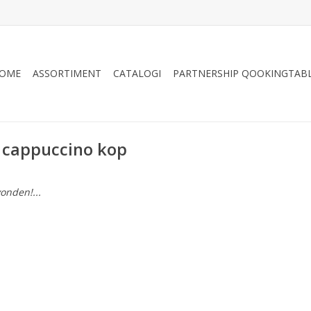
OME
ASSORTIMENT
CATALOGI
PARTNERSHIP QOOKINGTAB
 cappuccino kop
onden!...