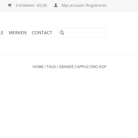
0 Artikelen - €0,00
Mijn account / Registreren
LE
MERKEN
CONTACT
HOME
/
TAGS
/
GRANDE CAPPUCCINO KOP