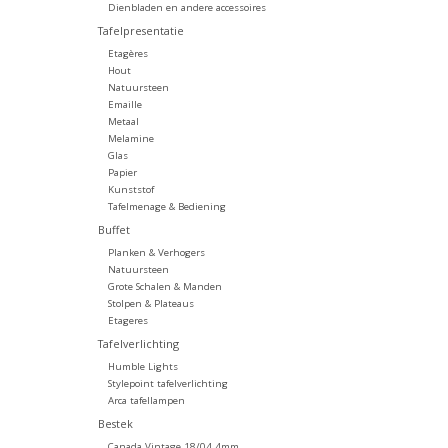
Dienbladen en andere accessoires
Tafelpresentatie
Etagères
Hout
Natuursteen
Emaille
Metaal
Melamine
Glas
Papier
Kunststof
Tafelmenage & Bediening
Buffet
Planken & Verhogers
Natuursteen
Grote Schalen & Manden
Stolpen & Plateaus
Etageres
Tafelverlichting
Humble Lights
Stylepoint tafelverlichting
Arca tafellampen
Bestek
Canada Vintage 18/04 4mm