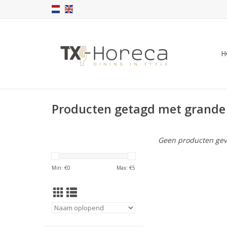
H
Producten getagd met grande
Geen producten gev
Min: €
0
Max: €
5