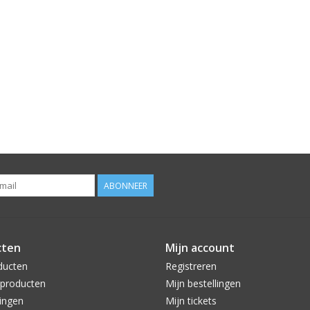
ABONNEER
cten
Mijn account
ducten
Registreren
producten
Mijn bestellingen
ingen
Mijn tickets