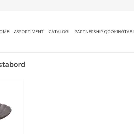
OME
ASSORTIMENT
CATALOGI
PARTNERSHIP QOOKINGTAB
stabord
ijs 24 cm,
NKELWAGEN