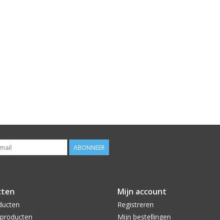
ABONNEER
cten
Mijn account
ducten
Registreren
producten
Mijn bestellingen