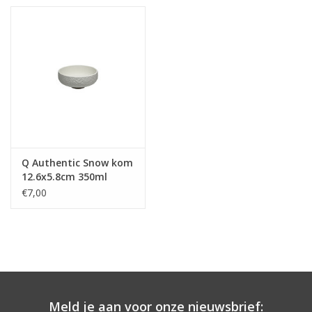
Q Authentic Snow kom
12.6x5.8cm 350ml
€7,00
Meld je aan voor onze nieuwsbrief: