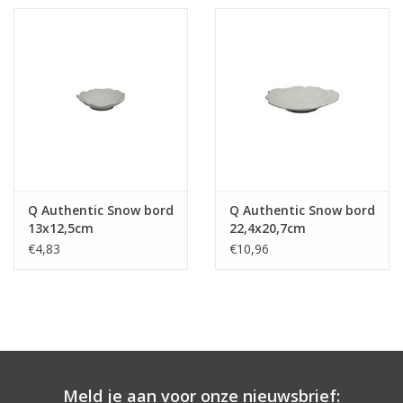
Q Authentic Snow bord
Q Authentic Snow bord
13x12,5cm
22,4x20,7cm
€4,83
€10,96
Meld je aan voor onze nieuwsbrief: