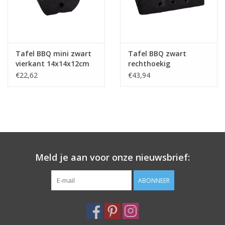
Tafel BBQ mini zwart
Tafel BBQ zwart
vierkant 14x14x12cm
rechthoekig
25x15x10cm
€22,62
€43,94
Meld je aan voor onze nieuwsbrief:
ABONNEER