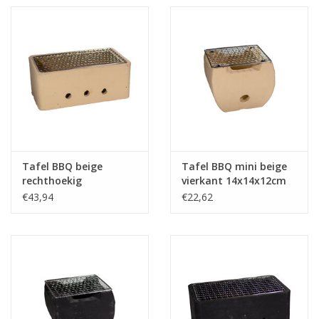
Tafel BBQ beige
Tafel BBQ mini beige
rechthoekig
vierkant 14x14x12cm
25x15x10cm
€43,94
€22,62