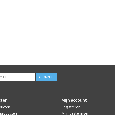
ABONNEER
cten
Mijn account
ducten
Registreren
producten
Mijn bestellingen