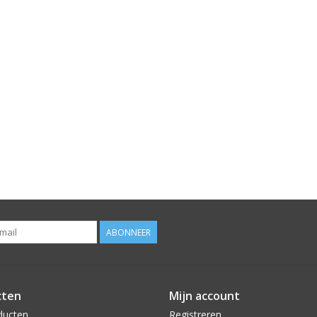
ABONNEER
cten
Mijn account
ducten
Registreren