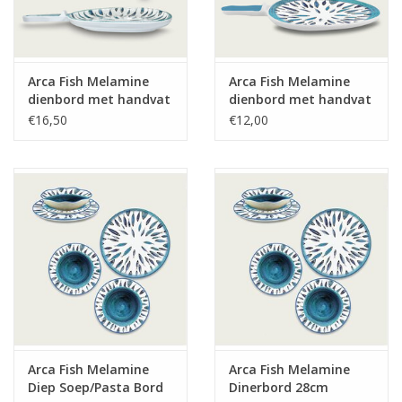
Arca Fish Melamine
Arca Fish Melamine
dienbord met handvat
dienbord met handvat
37x26x4cm
38x17x4cm
€16,50
€12,00
Arca Fish Melamine
Arca Fish Melamine
Diep Soep/Pasta Bord
Dinerbord 28cm