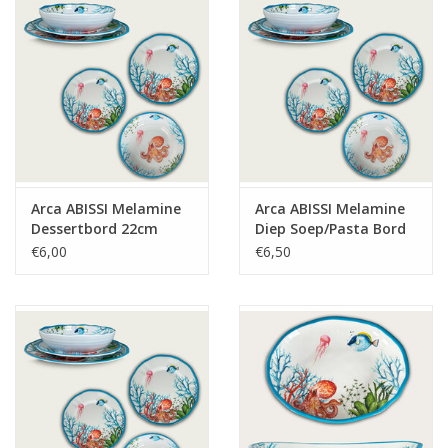
Arca ABISSI Melamine
Arca ABISSI Melamine
Dessertbord 22cm
Diep Soep/Pasta Bord
20cm
€6,00
€6,50