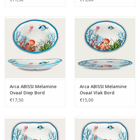
Arca ABISSI Melamine
Arca ABISSI Melamine
Ovaal Diep Bord
Ovaal Vlak Bord
44x33x6cm
40x30cm
€17,50
€15,00