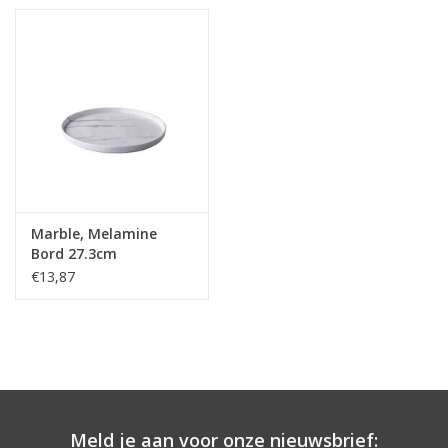
Marble, Melamine
Bord 27.3cm
€13,87
Meld je aan voor onze nieuwsbrief: