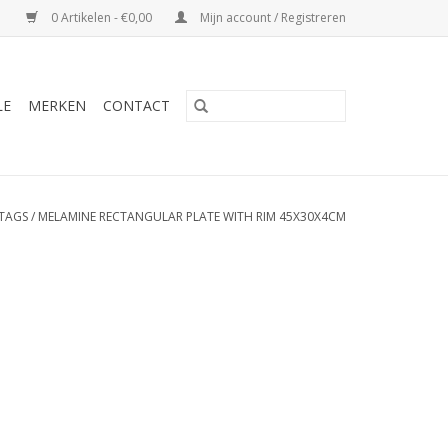
0 Artikelen - €0,00
Mijn account / Registreren
LE
MERKEN
CONTACT
TAGS
/
MELAMINE RECTANGULAR PLATE WITH RIM 45X30X4CM