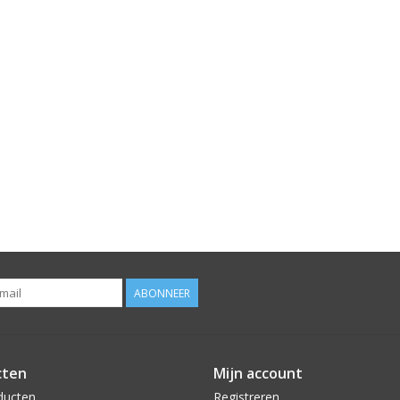
ABONNEER
cten
Mijn account
ducten
Registreren